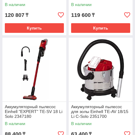
В наличии
В наличии
120 807
119 600
₸
₸
Купить
Купить
Аккумуляторный пылесос
Аккумуляторный пылесос
Einhell "EXPERT" TE-SV 18 Li
для золы Einhell TE-AV 18/15
Solo 2347180
Li C-Solo 2351700
В наличии
В наличии
88 400
63 400
₸
₸