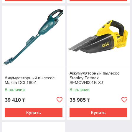
Аккумуляторный пылесос
Аккумуляторный пылесос
Stanley Fatmax
Makita DCL180Z
SFMCVH001B-XJ
В наличии
В наличии
39 410
35 985
₸
₸
Купить
Купить