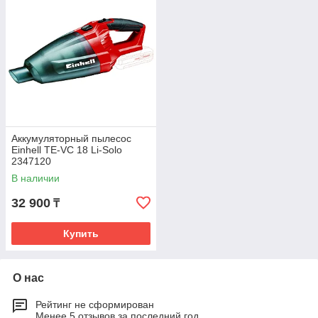
Аккумуляторный пылесос
Einhell TE-VC 18 Li-Solo
2347120
В наличии
32 900
₸
Купить
О нас
Рейтинг не сформирован
Менее 5 отзывов за последний год