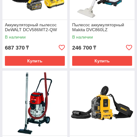
Аккумуляторный пылесос
Пылесос аккумуляторный
DeWALT DCV586MT2-QW
Makita DVC860LZ
В наличии
В наличии
687 370
246 700
₸
₸
Купить
Купить