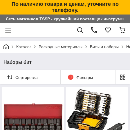
По наличию товара и ценам, уточните по
телефону.
Сеть магазинов TSSP - крупнейший поставщик инструменто
Каталог
Расходные материалы
Биты и наборы
Н
Наборы бит
Сортировка
0
Фильтры