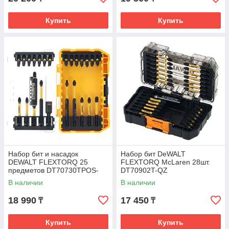
Купить
Купить
Набор бит и насадок
Набор бит DeWALT
DEWALT FLEXTORQ 25
FLEXTORQ McLaren 28шт.
предметов DT70730TPOS-
DT70902T-QZ
QZ
В наличии
В наличии
18 990
17 450
₸
₸
Купить
Купить