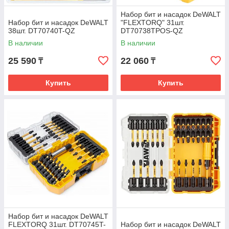
Набор бит и насадок DeWALT
Набор бит и насадок DeWALT
"FLEXTORQ" 31шт.
38шт. DT70740T-QZ
DT70738TPOS-QZ
В наличии
В наличии
25 590
22 060
₸
₸
Купить
Купить
Набор бит и насадок DeWALT
FLEXTORQ 31шт. DT70745T-
Набор бит и насадок DeWALT