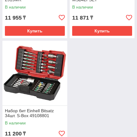
В наличии
В наличии
11 955
11 871
₸
₸
Купить
Купить
Набор бит Einhell Bitsatz
34шт. S-Box 49108801
В наличии
11 200
₸