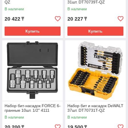
QZ
31шт. DT70739T-QZ
В наличии
В наличии
20 422
20 227
₸
₸
Купить
Купить
Набор бит-насадок FORCE 6-
Набор бит и насадок DeWALT
гранные 10шт. 1/2" 4111
37шт. DT70731T-QZ
В наличии
В наличии
20 200
19 500
₸
₸