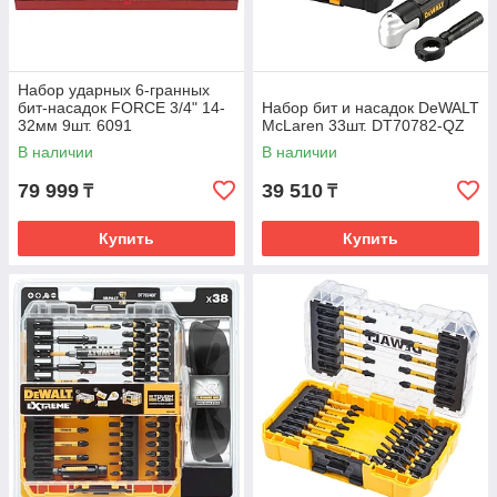
Набор ударных 6-гранных
бит-насадок FORCE 3/4" 14-
Набор бит и насадок DeWALT
32мм 9шт. 6091
McLaren 33шт. DT70782-QZ
В наличии
В наличии
79 999
39 510
₸
₸
Купить
Купить