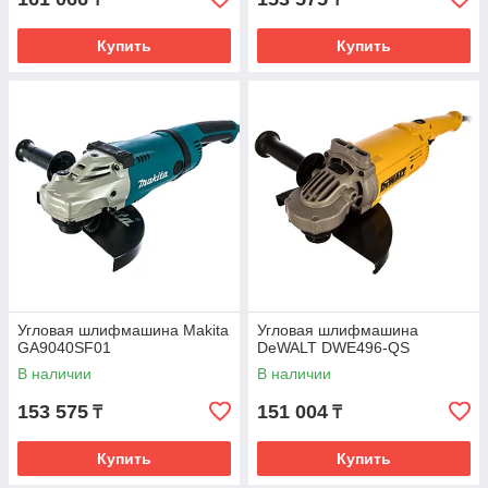
Купить
Купить
Угловая шлифмашина Makita
Угловая шлифмашина
GA9040SF01
DeWALT DWE496-QS
В наличии
В наличии
153 575
151 004
₸
₸
Купить
Купить