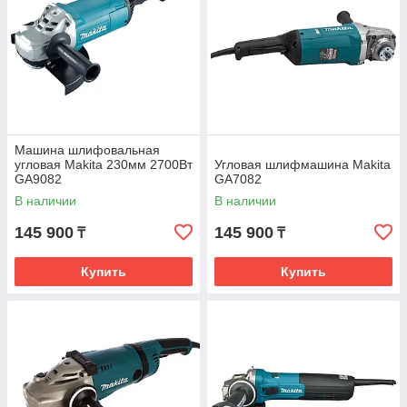
Машина шлифовальная
угловая Makita 230мм 2700Вт
Угловая шлифмашина Makita
GA9082
GA7082
В наличии
В наличии
145 900
145 900
₸
₸
Купить
Купить