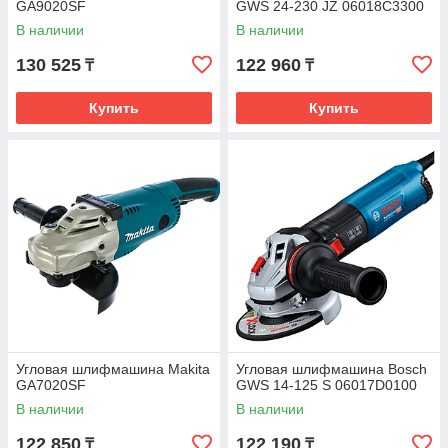
GA9020SF
GWS 24-230 JZ 06018C3300
В наличии
В наличии
130 525
122 960
₸
₸
Купить
Купить
Угловая шлифмашина Makita
Угловая шлифмашина Bosch
GA7020SF
GWS 14-125 S 06017D0100
В наличии
В наличии
122 850
122 190
₸
₸