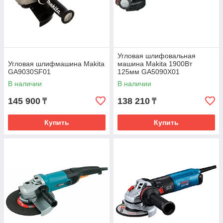
Угловая шлифовальная
Угловая шлифмашина Makita
машина Makita 1900Вт
GA9030SF01
125мм GA5090X01
В наличии
В наличии
145 900
138 210
₸
₸
Купить
Купить