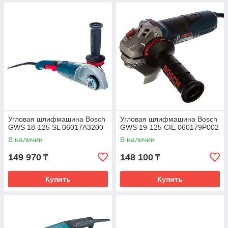
Угловая шлифмашина Bosch
Угловая шлифмашина Bosch
GWS 18-125 SL 06017A3200
GWS 19-125 CIE 060179P002
В наличии
В наличии
149 970
148 100
₸
₸
Купить
Купить