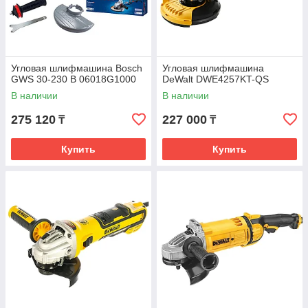
Угловая шлифмашина Bosch
Угловая шлифмашина
GWS 30-230 B 06018G1000
DeWalt DWE4257KT-QS
В наличии
В наличии
275 120
227 000
₸
₸
Купить
Купить