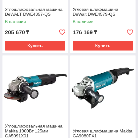
Углошлифовальная машина
Угловая шлифмашина
DeWALT DWE4357-QS
DeWalt DWE4579-QS
В наличии
В наличии
205 670
176 169
₸
₸
Купить
Купить
Углошлифовальная машина
Makita 1900Вт 125мм
Угловая шлифмашина Makita
GA5091X01
GA9080FX1