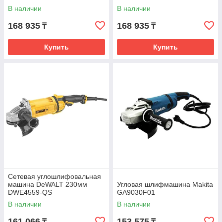
В наличии
В наличии
168 935
168 935
₸
₸
Купить
Купить
Сетевая углошлифовальная
машина DeWALT 230мм
Угловая шлифмашина Makita
DWE4559-QS
GA9030F01
В наличии
В наличии
161 066
153 575
₸
₸