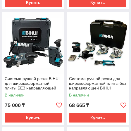
Купить
Купить
Система ручной резки BIHUI
Система ручной резки для
для широкоформатной
широкоформатной плиты без
плиты БЕЗ направляющей
направляющей BIHUI
LFMC5
3200мм LFMC
В наличии
В наличии
75 000
68 665
₸
₸
Купить
Купить