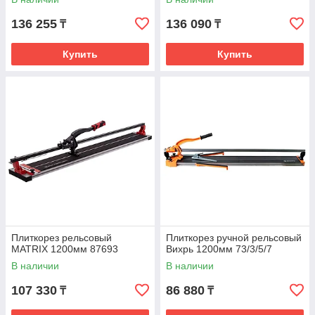
136 255
136 090
₸
₸
Купить
Купить
Плиткорез рельсовый
Плиткорез ручной рельсовый
MATRIX 1200мм 87693
Вихрь 1200мм 73/3/5/7
В наличии
В наличии
107 330
86 880
₸
₸