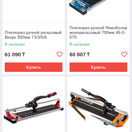
Плиткорез ручной РемоКолор
Плиткорез ручной рельсовый
монорельсовый 700мм 46-0-
Вихрь 900мм 73/3/5/6
670
В наличии
В наличии
61 090
60 807
₸
₸
Купить
Купить