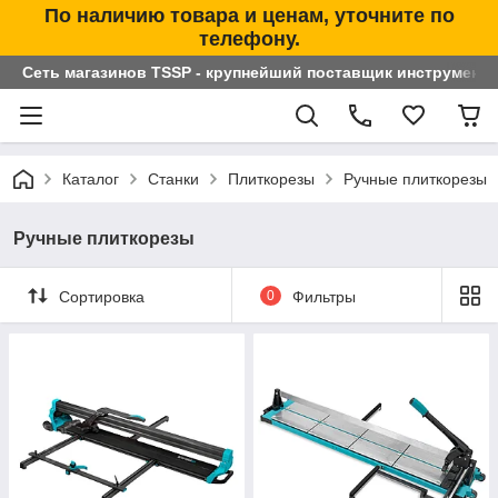
По наличию товара и ценам, уточните по
телефону.
Сеть магазинов TSSP - крупнейший поставщик инструменто
Каталог
Станки
Плиткорезы
Ручные плиткорезы
Ручные плиткорезы
Сортировка
0
Фильтры