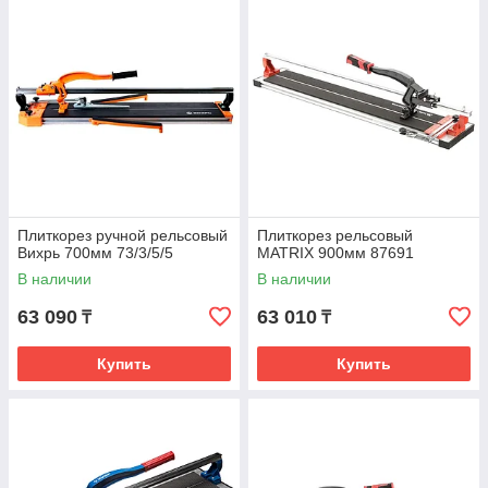
Плиткорез ручной рельсовый
Плиткорез рельсовый
Вихрь 700мм 73/3/5/5
MATRIX 900мм 87691
В наличии
В наличии
63 090
63 010
₸
₸
Купить
Купить