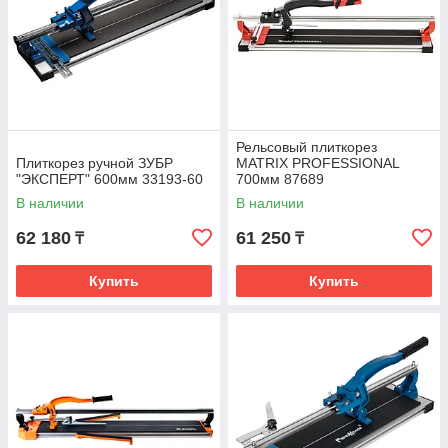
Рельсовый плиткорез
Плиткорез ручной ЗУБР
MATRIX PROFESSIONAL
"ЭКСПЕРТ" 600мм 33193-60
700мм 87689
В наличии
В наличии
62 180
61 250
₸
₸
Купить
Купить