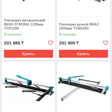
Плиткорез механический
BIHUI STRONG 1200мм
Плиткорез ручной BIHUI
TCP1200
1650мм TCM1650
В наличии
В наличии
201 985
201 900
₸
₸
Купить
Купить