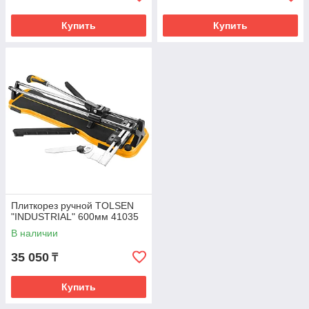
Купить
Купить
Плиткорез ручной TOLSEN
"INDUSTRIAL" 600мм 41035
В наличии
35 050
₸
Купить