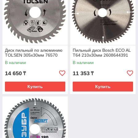
Диск пильный по алюминию
Пильный диск Bosch ECO AL
TOLSEN 305x30мм 76570
T64 210x30мм 2608644391
В наличии
В наличии
14 650
11 353
₸
₸
Купить
Купить