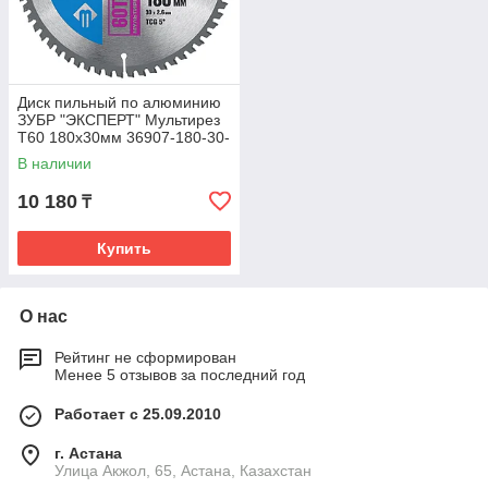
Диск пильный по алюминию
ЗУБР "ЭКСПЕРТ" Мультирез
T60 180x30мм 36907-180-30-
60_z01
В наличии
10 180
₸
Купить
О нас
Рейтинг не сформирован
Менее 5 отзывов за последний год
Работает с 25.09.2010
г. Астана
Улица Акжол, 65, Астана, Казахстан