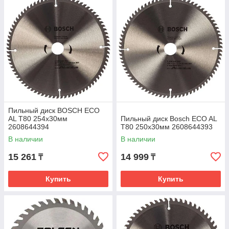
Пильный диск BOSCH ECO
AL T80 254x30мм
Пильный диск Bosch ECO AL
2608644394
T80 250x30мм 2608644393
В наличии
В наличии
15 261
14 999
₸
₸
Купить
Купить