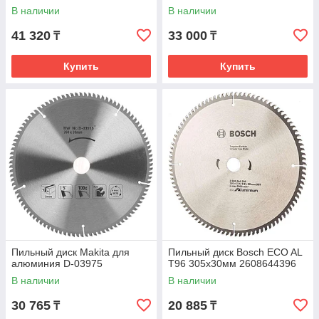
В наличии
В наличии
41 320
33 000
₸
₸
Купить
Купить
Пильный диск Makita для
Пильный диск Bosch ECO AL
алюминия D-03975
T96 305x30мм 2608644396
В наличии
В наличии
30 765
20 885
₸
₸