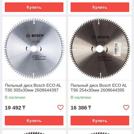
Купить
Купить
Пильный диск Bosch ECO AL
Пильный диск Bosch ECO AL
T80 305x30мм 2608644397
T96 254x30мм 2608644395
В наличии
В наличии
19 492
16 386
₸
₸
Купить
Купить