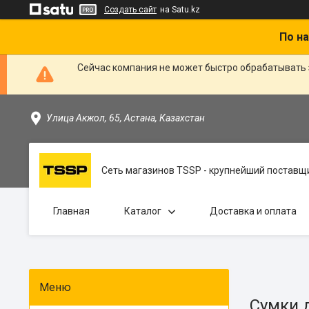
Создать сайт
на Satu.kz
По на
Сейчас компания не может быстро обрабатывать 
Улица Акжол, 65, Астана, Казахстан
Сеть магазинов TSSP - крупнейший поставщи
Главная
Каталог
Доставка и оплата
Сумки 