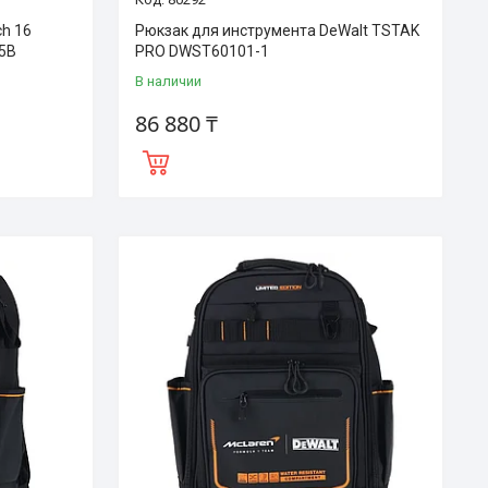
ch 16
Рюкзак для инструмента DeWalt TSTAK
5B
PRO DWST60101-1
В наличии
86 880 ₸