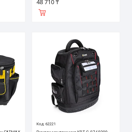
48 710 ₸
62221