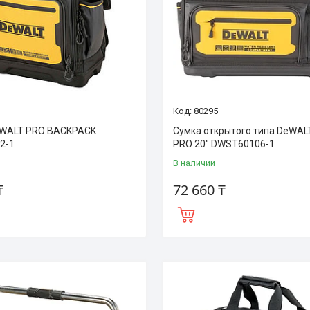
80295
eWALT PRO BACKPACK
Сумка открытого типа DeWAL
2-1
PRO 20" DWST60106-1
В наличии
₸
72 660 ₸