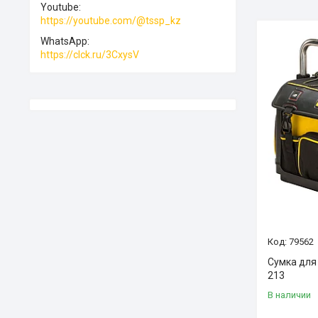
Youtube
https://youtube.com/@tssp_kz
WhatsApp
https://clck.ru/3CxysV
79562
Сумка для 
213
В наличии