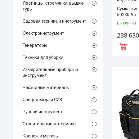
Лестницы, стремянки, вышки-
Сумка с и
туры
50230-95
Садовая техника и инструмент
В наличии
Электроинструмент
238 630
Генераторы
Техника для уборки
Измерительные приборы и
инструмент
Расходные материалы
Спецодежда и СИЗ
Ручной инструмент
Строительные материалы
Крепеж и метизы