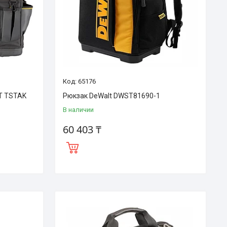
65176
T TSTAK
Рюкзак DeWalt DWST81690-1
В наличии
60 403 ₸