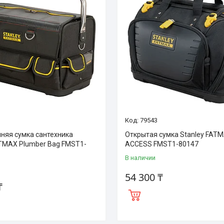
79543
няя сумка сантехника
Открытая сумка Stanley FAT
ATMAX Plumber Bag FMST1-
ACCESS FMST1-80147
В наличии
54 300 ₸
₸