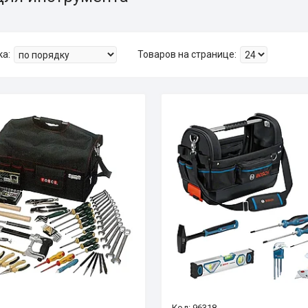
96318