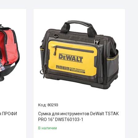
80293
ия ПРОФИ
Сумка для инструментов DeWalt TSTAK
PRO 16" DWST60103-1
В наличии