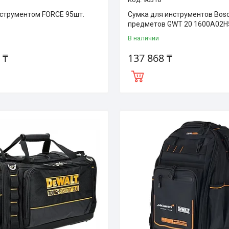
нструментом FORCE 95шт.
Сумка для инструментов Bos
предметов GWT 20 1600A02H
В наличии
 ₸
137 868 ₸