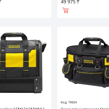
₸
49 975 ₸
79534