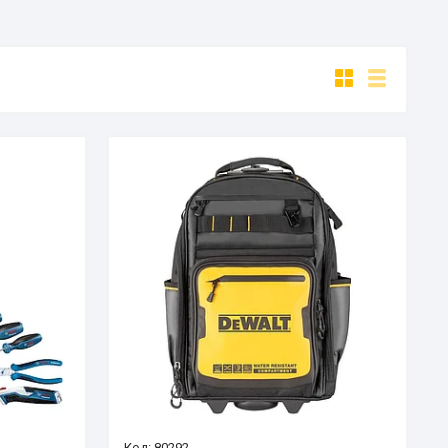
80292