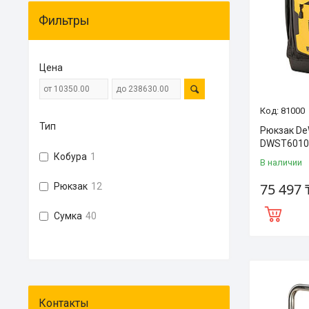
Фильтры
Цена
81000
Тип
Рюкзак D
DWST6010
Кобура
1
В наличии
75 497 
Рюкзак
12
Сумка
40