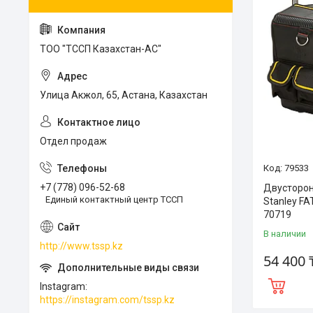
ТОО "ТССП Казахстан-АС"
Улица Акжол, 65, Астана, Казахстан
Отдел продаж
79533
+7 (778) 096-52-68
Двусторон
Единый контактный центр ТССП
Stanley F
70719
В наличии
http://www.tssp.kz
54 400 
Instagram
https://instagram.com/tssp.kz