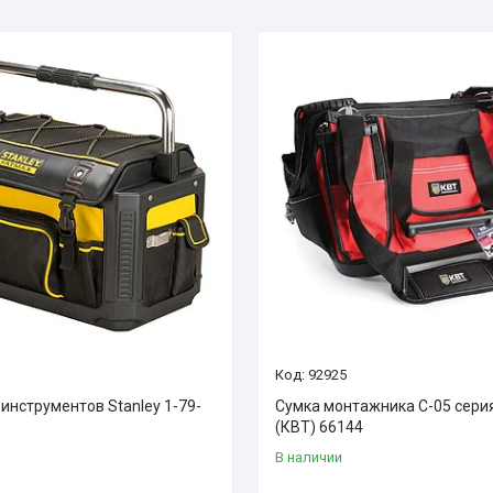
92925
инструментов Stanley 1-79-
Сумка монтажника С-05 сер
(КВТ) 66144
В наличии