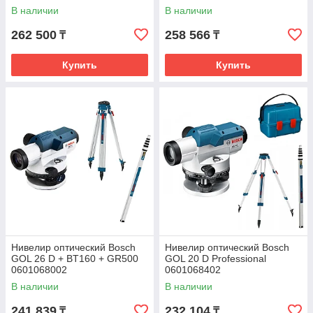
В наличии
В наличии
262 500
258 566
₸
₸
Купить
Купить
Нивелир оптический Bosch
Нивелир оптический Bosch
GOL 26 D + BT160 + GR500
GOL 20 D Professional
0601068002
0601068402
В наличии
В наличии
241 839
232 104
₸
₸