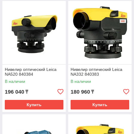
Нивелир оптический Leica
Нивелир оптический Leica
NA520 840384
NA332 840383
В наличии
В наличии
196 040
180 960
₸
₸
Купить
Купить