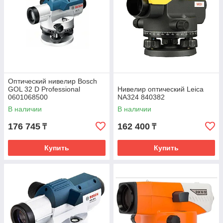
Оптический нивелир Bosch
GOL 32 D Professional
Нивелир оптический Leica
0601068500
NA324 840382
В наличии
В наличии
176 745
162 400
₸
₸
Купить
Купить