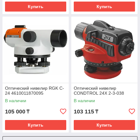
Купить
Купить
Оптический нивелир RGK C-
Оптический нивелир
24 4610011870095
CONDTROL 24X 2-3-038
В наличии
В наличии
105 000
103 115
₸
₸
Купить
Купить