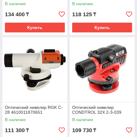
В наличии
В наличии
134 400
118 125
₸
₸
Купить
Купить
Оптический нивелир RGK C-
Оптический нивелир
28 4610011870651
CONDTROL 32X 2-3-039
В наличии
В наличии
111 300
109 730
₸
₸