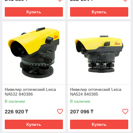
Купить
Купить
Нивелир оптический Leica
Нивелир оптический Leica
NA532 840386
NA524 840385
В наличии
В наличии
226 920
207 096
₸
₸
Купить
Купить